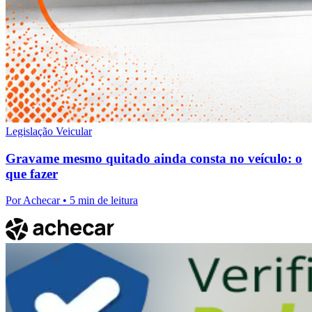
Legislação Veicular
Gravame mesmo quitado ainda consta no veículo: o
que fazer
Por
Achecar
• 5 min de leitura