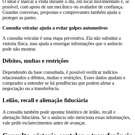
O ideal é marcar a visita durante o dia, em local movimentado e, se
possível, com apoio de um mecânico ou avaliador de confiança.
Guardar conversas, propostas e comprovantes também ajuda a
proteger as partes.
Consulta veicular ajuda a evitar golpes automotivos
A consulta veicular é uma etapa preventiva. Ela não substitui a
vistoria física, mas ajuda a enxergar informações que o anúncio
pode não mostrar.
Débitos, multas e restrições
Dependendo da base consultada, é possível verificar indícios
relacionados a débitos, multas e restrições. Esses dados ajudam o
comprador a entender se há pendências que podem afetar a
negociação ou a transferência.
Leilão, recall e alienação fiduciária
A consulta também pode apontar histórico de leilão, recall e
alienação fiduciária. Se o anúncio não menciona essas informações,
vale pedir esclarecimentos antes de avançar.