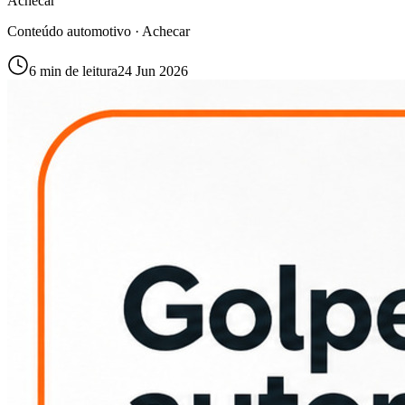
Achecar
Conteúdo automotivo · Achecar
6
min de leitura
24 Jun 2026