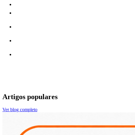
e
muito mais.
Artigos populares
Ver blog completo