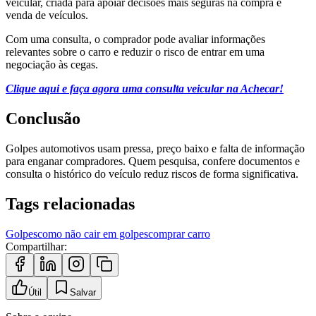
veicular, criada para apoiar decisões mais seguras na compra e
venda de veículos.
Com uma consulta, o comprador pode avaliar informações
relevantes sobre o carro e reduzir o risco de entrar em uma
negociação às cegas.
Clique aqui e faça agora uma consulta veicular na Achecar!
Conclusão
Golpes automotivos usam pressa, preço baixo e falta de informação
para enganar compradores. Quem pesquisa, confere documentos e
consulta o histórico do veículo reduz riscos de forma significativa.
Tags relacionadas
Golpes
como não cair em golpes
comprar carro
Compartilhar:
Útil
Salvar