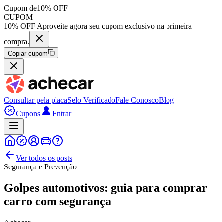
Cupom de
10% OFF
CUPOM
10% OFF Aproveite agora seu cupom exclusivo na primeira
compra.
Copiar cupom
Consultar pela placa
Selo Verificado
Fale Conosco
Blog
Cupons
Entrar
Ver todos os posts
Segurança e Prevenção
Golpes automotivos: guia para comprar
carro com segurança