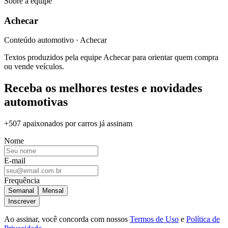
Sobre a equipe
Achecar
Conteúdo automotivo · Achecar
Textos produzidos pela equipe Achecar para orientar quem compra
ou vende veículos.
Receba os melhores testes e novidades
automotivas
+507 apaixonados por carros
já assinam
Nome
E-mail
Frequência
Semanal
Mensal
Inscrever
Ao assinar, você concorda com nossos
Termos de Uso
e
Política de