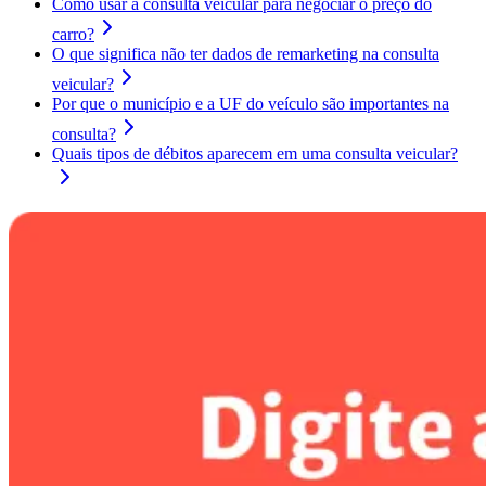
Como usar a consulta veicular para negociar o preço do
carro?
O que significa não ter dados de remarketing na consulta
veicular?
Por que o município e a UF do veículo são importantes na
consulta?
Quais tipos de débitos aparecem em uma consulta veicular?