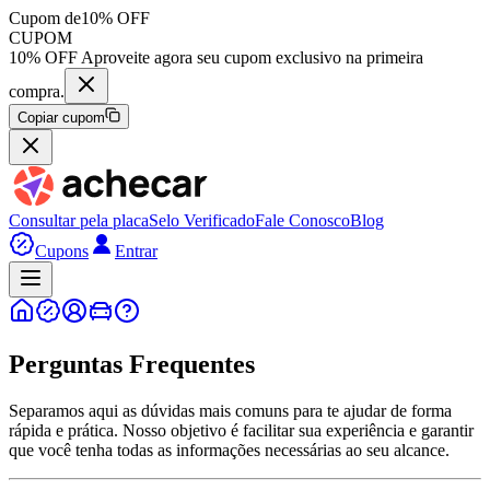
Cupom de
10% OFF
CUPOM
10% OFF Aproveite agora seu cupom exclusivo na primeira
compra.
Copiar cupom
Consultar pela placa
Selo Verificado
Fale Conosco
Blog
Cupons
Entrar
Perguntas Frequentes
Separamos aqui as dúvidas mais comuns para te ajudar de forma
rápida e prática. Nosso objetivo é facilitar sua experiência e garantir
que você tenha todas as informações necessárias ao seu alcance.