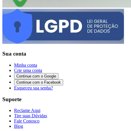
Sua conta
Minha conta
Crie uma conta
Continue com o Google
Continue com o Facebook
Esqueceu sua senha?
Suporte
Reclame Aqui
Tire suas Dúvidas
Fale Conosco
Blog